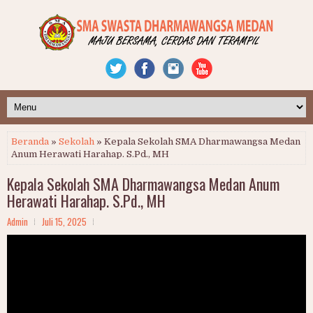
Beranda
»
Sekolah
» Kepala Sekolah SMA Dharmawangsa Medan
Anum Herawati Harahap. S.Pd., MH
Kepala Sekolah SMA Dharmawangsa Medan Anum
Herawati Harahap. S.Pd., MH
Admin
Juli 15, 2025