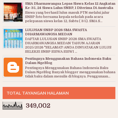
SMA Dharmawangsa Lepas Siswa Kelas 12 Angkatan
Ke-35, 24 Siswa Lulus SNBP, 1 Diterima Di Australia
Siswa yang berhasil lulus masuk PTN melalui jalur
SNBP foto bersama kepala sekolah pada acara
pelepasan siswa kelas 12, Sabtu ( 3/5). SMA S...
LULUSAN SNBP 2026 SMA SWASTA
DHARMAWANGSA MEDAN
DAFTAR LULUSAN SNBP 2026 SMA SWASTA
DHARMAWANGSA MEDAN TAHUN AJARAN
2025/2026 "SELAMAT! ANDA DINYATAKAN LULUS
SELEKSI SNBP SISWA SISWI ...
Pentingnya Menggunakan Bahasa Indonesia Baku
Dalam NgeBlog
Pentingnya Menggunakan Bahasa Indonesia Baku
Dalam NgeBlog Banyak blogger menggunakan bahasa
tidak baku dalam menulis di blognya. Penggunaan...
TOTAL TAYANGAN HALAMAN
349,002