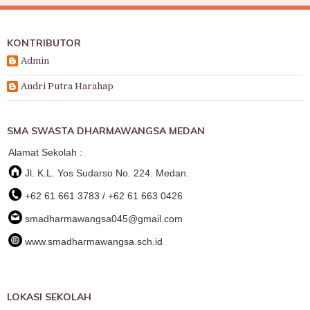
KONTRIBUTOR
Admin
Andri Putra Harahap
SMA SWASTA DHARMAWANGSA MEDAN
Alamat Sekolah :
Jl. K.L. Yos Sudarso No. 224. Medan.
+62 61 661 3783 / +62 61 663 0426
smadharmawangsa045@gmail.com
www.smadharmawangsa.sch.id
LOKASI SEKOLAH