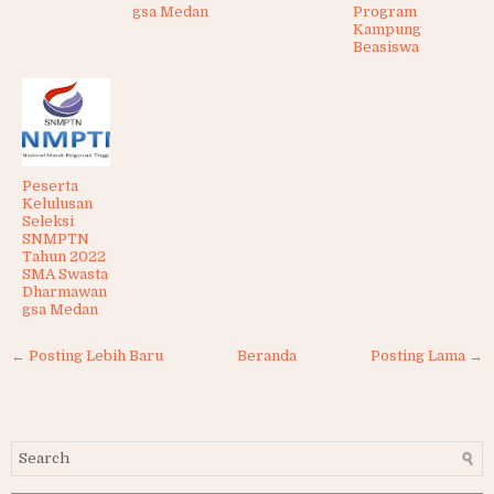
gsa Medan
Program
Kampung
Beasiswa
Peserta
Kelulusan
Seleksi
SNMPTN
Tahun 2022
SMA Swasta
Dharmawan
gsa Medan
← Posting Lebih Baru
Beranda
Posting Lama →