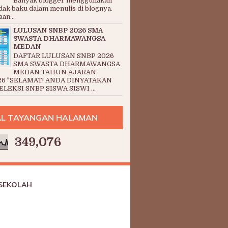
Banyak blogger menggunakan
dak baku dalam menulis di blognya.
an...
LULUSAN SNBP 2026 SMA
SWASTA DHARMAWANGSA
MEDAN
DAFTAR LULUSAN SNBP 2026
SMA SWASTA DHARMAWANGSA
MEDAN TAHUN AJARAN
26 "SELAMAT! ANDA DINYATAKAN
LEKSI SNBP SISWA SISWI ...
L TAYANGAN HALAMAN
349,076
 SEKOLAH