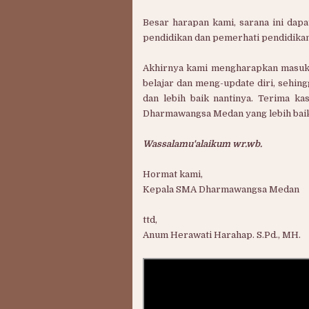
Besar harapan kami, sarana ini dap
pendidikan dan pemerhati pendidik
Akhirnya kami mengharapkan masukan
belajar dan meng-update diri, sehin
dan lebih baik nantinya. Terima k
Dharmawangsa Medan yang lebih baik 
Wassalamu'alaikum wr.wb.
Hormat kami,
Kepala SMA Dharmawangsa Medan
ttd,
Anum Herawati Harahap. S.Pd., MH.