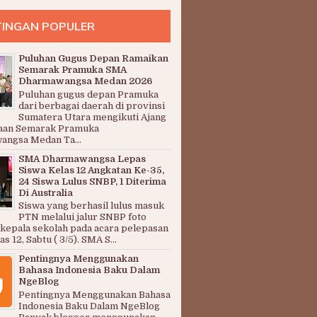
INGAN POPULER
Puluhan Gugus Depan Ramaikan
Semarak Pramuka SMA
Dharmawangsa Medan 2026
Puluhan gugus depan Pramuka
dari berbagai daerah di provinsi
Sumatera Utara mengikuti Ajang
aan Semarak Pramuka
ngsa Medan Ta...
SMA Dharmawangsa Lepas
Siswa Kelas 12 Angkatan Ke-35,
24 Siswa Lulus SNBP, 1 Diterima
Di Australia
Siswa yang berhasil lulus masuk
PTN melalui jalur SNBP foto
kepala sekolah pada acara pelepasan
s 12, Sabtu ( 3/5). SMA S...
Pentingnya Menggunakan
Bahasa Indonesia Baku Dalam
NgeBlog
Pentingnya Menggunakan Bahasa
Indonesia Baku Dalam NgeBlog