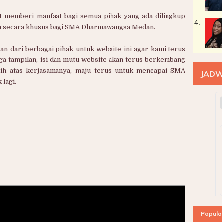
at memberi manfaat bagi semua pihak yang ada dilingkup
4.
an secara khusus bagi SMA Dharmawangsa Medan.
 dari berbagai pihak untuk website ini agar kami terus
gga tampilan, isi dan mutu website akan terus berkembang
asih atas kerjasamanya, maju terus untuk mencapai SMA
JADW
lagi.
Popula