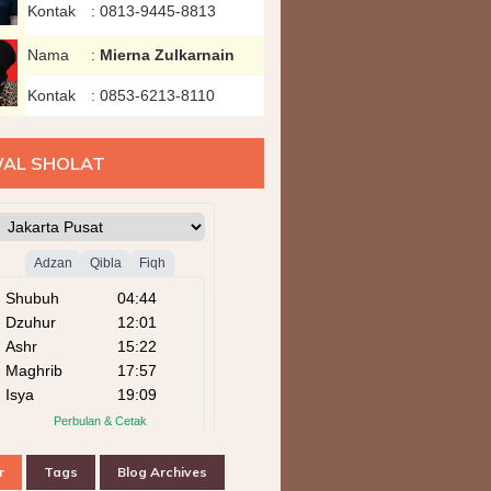
Kontak
:
0813-9445-8813
Nama
:
Mierna Zulkarnain
Kontak
:
0853-6213-8110
AL SHOLAT
r
Tags
Blog Archives