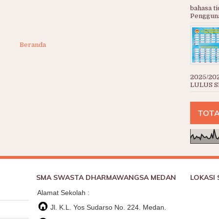
bahasa ti
Pengguna
Beranda
2025/20
LULUS SE
TOTA
SMA SWASTA DHARMAWANGSA MEDAN
LOKASI
Alamat Sekolah :
Jl. K.L. Yos Sudarso No. 224. Medan.