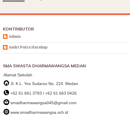
KONTRIBUTOR
Admin
Andri Putra Harahap
SMA SWASTA DHARMAWANGSA MEDAN
Alamat Sekolah :
Jl. K.L. Yos Sudarso No. 224. Medan.
+62 61 661 3783 / +62 61 663 0426
smadharmawangsa045@gmail.com
www.smadharmawangsa.sch.id