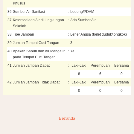
Khusus
36
Sumber Air Sanitasi
:
Ledeng/PDAM
37
Ketersediaan Air di Lingkungan
:
Ada Sumber Air
Sekolah
38
Tipe Jamban
:
Leher Angsa (toilet duduk/jongkok)
39
Jumlah Tempat Cuci Tangan
:
3
40
Apakah Sabun dan Air Mengalir
:
Ya
pada Tempat Cuci Tangan
41
Jumlah Jamban Dapat
:
Laki-Laki
Perempuan
Bersama
8
6
0
42
Jumlah Jamban Tidak Dapat
:
Laki-Laki
Perempuan
Bersama
0
0
0
Beranda