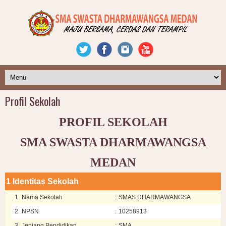
Profil Sekolah
PROFIL SEKOLAH
SMA SWASTA DHARMAWANGSA
MEDAN
1
Identitas Sekolah
1
Nama Sekolah
:
SMAS DHARMAWANGSA
2
NPSN
:
10258913
3
Jenjang Pendidikan
:
SMA