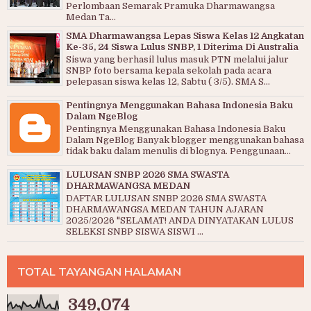
Perlombaan Semarak Pramuka Dharmawangsa
Medan Ta...
SMA Dharmawangsa Lepas Siswa Kelas 12 Angkatan
Ke-35, 24 Siswa Lulus SNBP, 1 Diterima Di Australia
Siswa yang berhasil lulus masuk PTN melalui jalur
SNBP foto bersama kepala sekolah pada acara
pelepasan siswa kelas 12, Sabtu ( 3/5). SMA S...
Pentingnya Menggunakan Bahasa Indonesia Baku
Dalam NgeBlog
Pentingnya Menggunakan Bahasa Indonesia Baku
Dalam NgeBlog Banyak blogger menggunakan bahasa
tidak baku dalam menulis di blognya. Penggunaan...
LULUSAN SNBP 2026 SMA SWASTA
DHARMAWANGSA MEDAN
DAFTAR LULUSAN SNBP 2026 SMA SWASTA
DHARMAWANGSA MEDAN TAHUN AJARAN
2025/2026 "SELAMAT! ANDA DINYATAKAN LULUS
SELEKSI SNBP SISWA SISWI ...
TOTAL TAYANGAN HALAMAN
349,074