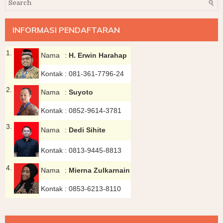
INFORMASI PENDAFTARAN
1.
Nama
:
H. Erwin Harahap
Kontak
:
081-361-7796-24
2.
Nama
:
Suyoto
Kontak
:
0852-9614-3781
3.
Nama
:
Dedi Sihite
Kontak
:
0813-9445-8813
4.
Nama
:
Mierna Zulkarnain
Kontak
:
0853-6213-8110