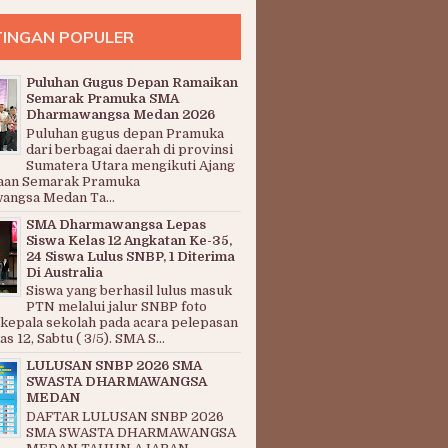
INGAN POPULER
Puluhan Gugus Depan Ramaikan
Semarak Pramuka SMA
Dharmawangsa Medan 2026
Puluhan gugus depan Pramuka
dari berbagai daerah di provinsi
Sumatera Utara mengikuti Ajang
aan Semarak Pramuka
ngsa Medan Ta...
SMA Dharmawangsa Lepas
Siswa Kelas 12 Angkatan Ke-35,
24 Siswa Lulus SNBP, 1 Diterima
Di Australia
Siswa yang berhasil lulus masuk
PTN melalui jalur SNBP foto
kepala sekolah pada acara pelepasan
s 12, Sabtu ( 3/5). SMA S...
LULUSAN SNBP 2026 SMA
SWASTA DHARMAWANGSA
MEDAN
DAFTAR LULUSAN SNBP 2026
SMA SWASTA DHARMAWANGSA