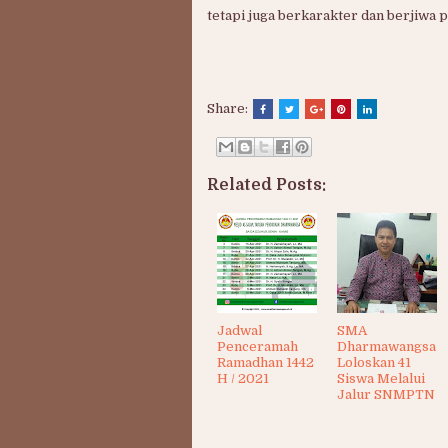
tetapi juga berkarakter dan berjiwa p
Share:
Related Posts:
Jadwal
SMA
Penceramah
Dharmawangsa
Ramadhan 1442
Loloskan 41
H / 2021
Siswa Melalui
Jalur SNMPTN