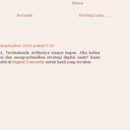
Siswa
Beranda
Posting Lama →
 September 2025 pukul 17.50
erimakasih, artikenya sangat bagus. Jika kalian
si dan mengoptimalkan strategi digital Anda? Kami
hli di
Digital Convertly
untuk hasil yang terukur.