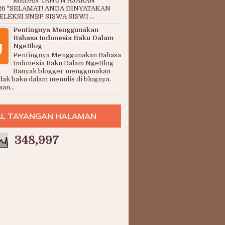
MEDAN TAHUN AJARAN
26 "SELAMAT! ANDA DINYATAKAN
LEKSI SNBP SISWA SISWI ...
Pentingnya Menggunakan
Bahasa Indonesia Baku Dalam
NgeBlog
Pentingnya Menggunakan Bahasa
Indonesia Baku Dalam NgeBlog
Banyak blogger menggunakan
dak baku dalam menulis di blognya.
an...
L TAYANGAN HALAMAN
348,997