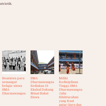
atriotik.
Beasiswa pacu
SMA
Miliki
semangat
Dharmawangsa
Kedisiplinan
belajar siswa
Sediakan 13
Tinggi, SMA
SMA
Ekskul Dukung
Dharmawangsa
Dharmawangsa
Minat Bakat
Jalin
Siswa
Silahturahmi
yang Kuat
antar Guru dan