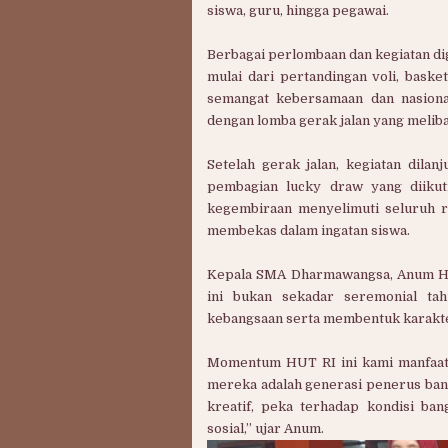
siswa, guru, hingga pegawai.
Berbagai perlombaan dan kegiatan d
mulai dari pertandingan voli, bask
semangat kebersamaan dan nasional
dengan lomba gerak jalan yang meliba
Setelah gerak jalan, kegiatan dila
pembagian lucky draw yang diikut
kegembiraan menyelimuti seluruh r
membekas dalam ingatan siswa.
Kepala SMA Dharmawangsa, Anum Her
ini bukan sekadar seremonial tah
kebangsaan serta membentuk karakter
Momentum HUT RI ini kami manfaat
mereka adalah generasi penerus bang
kreatif, peka terhadap kondisi ban
sosial,” ujar Anum.