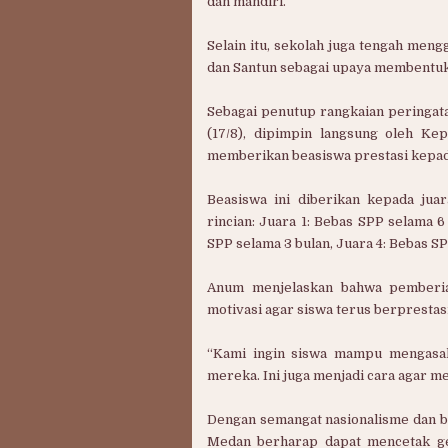
dan mandiri.
Selain itu, sekolah juga tengah meng
dan Santun sebagai upaya membentuk 
Sebagai penutup rangkaian peringat
(17/8), dipimpin langsung oleh Ke
memberikan beasiswa prestasi kepada
Beasiswa ini diberikan kepada ju
rincian: Juara 1: Bebas SPP selama 6
SPP selama 3 bulan, Juara 4: Bebas SP
Anum menjelaskan bahwa pemberian
motivasi agar siswa terus berprestas
“Kami ingin siswa mampu mengasa
mereka. Ini juga menjadi cara agar mer
Dengan semangat nasionalisme dan b
Medan berharap dapat mencetak ge