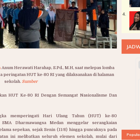
4.
JADW
a
Anum Herawati Harahap, S.Pd., M.H, saat melepas lomba
a peringatan HUT ke-80 RI yang dilaksanakan di halaman
sekolah.
Sumber
an HUT Ke-80 RI Dengan Semangat Nasionalisme Dan
ngka memperingati Hari Ulang Tahun (HUT) ke-80
a, SMA Dharmawangsa Medan menggelar serangkaian
elama sepekan, sejak Senin (11/8) hingga puncaknya pada
Popula
atan ini melibatkan seluruh elemen sekolah, mulai dari