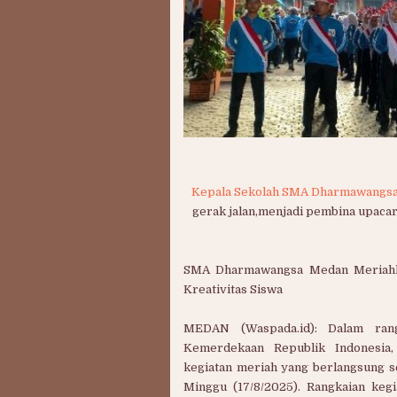
Kepala Sekolah SMA Dharmawangs
gerak jalan,menjadi pembina upacar
SMA Dharmawangsa Medan Meriahk
Kreativitas Siswa
MEDAN (Waspada.id): Dalam ra
Kemerdekaan Republik Indonesi
kegiatan meriah yang berlangsung s
Minggu (17/8/2025). Rangkaian kegi