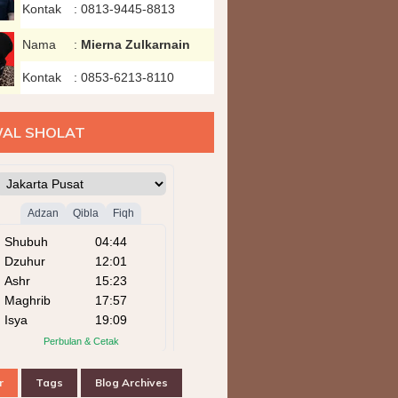
Kontak
:
0813-9445-8813
Nama
:
Mierna Zulkarnain
Kontak
:
0853-6213-8110
AL SHOLAT
r
Tags
Blog Archives