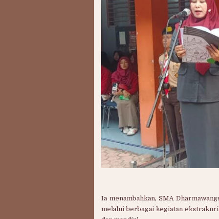
Ia menambahkan, SMA Dharmawangsa
melalui berbagai kegiatan ekstrakur