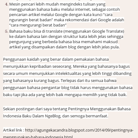
Mesin pencari lebih mudah mengindeks tulisan yang
menggunakan bahasa baku melalui internet, sebagai contoh
pencarian artikel melalui Google dengan kata kunci “cara
ngurangin berat badan” maka rekomendasi dari Google adalah
“cara mengurangi berat badan”
Bahasa baku bisa di translate (menggunakan Google Translate)
ke dalam bahasa lain dengan struktur kata lebih jelas sehingga
pengunjung yang berbeda bahasa bisa memahami maksud
artikel yang disampaikan dalam blog dengan lebih jelas pula.
Penggunaan kaidah yang benar dalam pemakaian bahasa
menunjukkan kepribadian seseorang. Mereka yang bahasanya bagus
secara umum menunjukkan intelektualitas yang lebih tinggi dibanding
yang bahasanya kurang bagus. Terlepas dari itu semua bahwa
penggunaan bahasa pengantar blog tidak harus menggunakan bahasa
baku tapi jika ada yang lebih baik mengapa memilih yang tidak baik.
Sekian postingan dari saya tentang Pentingnya Menggunakan Bahasa
Indonesia Baku Dalam NgeBlog, dan semoga bermanfaat.
Artikel link :
http://agungekacandra.blogspot.com/2014/09/pentingnya-
menggunakan-bahasa-indonesia.html