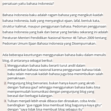
persatuan yaitu bahasa Indonesia?
Bahasa Indonesia baku adalah ragam bahasa yang mengikuti kaidah
bahasa Indonesia, baik yang menyangkut ejaan, lafal, bentuk kata,
struktur kalimat, maupun penggunaan bahasa. Pedoman penggunaan
bahasa Indonesia yang baik dan benar yang berlaku sekarang ini adalah
Peraturan Menteri Pendidikan Nasional Nomor 46 Tahun 2009 tentang
Pedoman Umum Ejaan Bahasa Indonesia yang Disempurnakan.
Ada beberapa keuntungan menggunakan bahasa baku dalam menulis
blog, di antaranya sebagai berikut:
Menggunakan bahasa baku berarti turut andil dalam
melestarikan bahasa nasional karena penggunaan bahasa tidak
baku selain merusak kaidah bahasa juga bisa menimbulkan salah
pemaknaan.
Pengunjung blog bervariasi, bukan hanya kaum yang akrab
dengan ‘bahasa gaul’ sehingga menggunakan bahasa baku bisa
mempermudah komunikasi dengan pengunjung blog yang
berasal dari berbagai kalangan.
Tulisan menjadi lebih enak dibaca dan dirasakan, coba Anda
bandingkan "gue nggak bisa membuat blog bagusnya kaya gitu"
dengan "saya tidak bisa membuat blog sebagus itu"