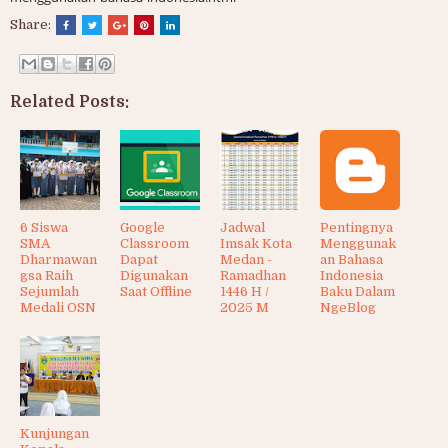
Share:
Related Posts:
6 Siswa
Google
Jadwal
Pentingnya
SMA
Classroom
Imsak Kota
Menggunak
Dharmawan
Dapat
Medan -
an Bahasa
gsa Raih
Digunakan
Ramadhan
Indonesia
Sejumlah
Saat Offline
1446 H /
Baku Dalam
Medali OSN
2025 M
NgeBlog
Kunjungan