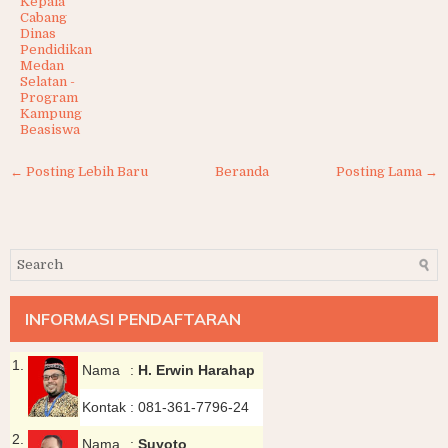
Kepala
Cabang
Dinas
Pendidikan
Medan
Selatan -
Program
Kampung
Beasiswa
← Posting Lebih Baru
Beranda
Posting Lama →
INFORMASI PENDAFTARAN
1.
Nama
:
H. Erwin Harahap
Kontak
:
081-361-7796-24
2.
Nama
:
Suyoto