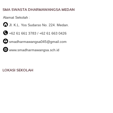
SMA SWASTA DHARMAWANGSA MEDAN
Alamat Sekolah :
Jl. K.L. Yos Sudarso No. 224. Medan.
+62 61 661 3783 / +62 61 663 0426
smadharmawangsa045@gmail.com
www.smadharmawangsa.sch.id
LOKASI SEKOLAH