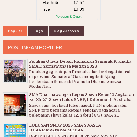
Popular
Tags
Blog Archives
POSTINGAN POPULER
Puluhan Gugus Depan Ramaikan Semarak Pramuka
SMA Dharmawangsa Medan 2026
Puluhan gugus depan Pramuka dari berbagai daerah
di provinsi Sumatera Utara mengikuti Ajang
Perlombaan Semarak Pramuka Dharmawangsa
Medan Ta...
SMA Dharmawangsa Lepas Siswa Kelas 12 Angkatan
Ke-35, 24 Siswa Lulus SNBP, 1 Diterima Di Australia
Siswa yang berhasil lulus masuk PTN melalui jalur
SNBP foto bersama kepala sekolah pada acara
pelepasan siswa kelas 12, Sabtu ( 3/5). SMA S...
LULUSAN SNBP 2026 SMA SWASTA
DHARMAWANGSA MEDAN
DAFTAR LULUSAN SNBP 2026 SMA SWASTA