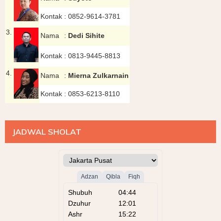
Kontak
:
0852-9614-3781
3.
Nama
:
Dedi Sihite
Kontak
:
0813-9445-8813
4.
Nama
:
Mierna Zulkarnain
Kontak
:
0853-6213-8110
JADWAL SHOLAT