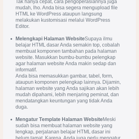
Tak hanya cepat, cara pengoperasiannya juga
mudah, lho. Anda bisa segera mengupload file
HTML ke WordPress ataupun langsung
melakukan kustomisasi melalui WordPress
Editor.
Melengkapi Halaman Website
Supaya ilmu
belajar HTML dasar Anda semakin top, cobalah
membuat komponen tambahan pada halaman
website. Masukkan bumbu-bumbu pelengkap
agar halaman website Anda makin sedap dan
informatif.
Anda bisa memasukkan gambar, tabel, form,
ataupun komponen pelengkap lainnya. Dijamin,
halaman website yang Anda sajikan akan lebih
mudah dipahami, lebih menjaring peminat, dan
mendatangkan keuntungan yang tidak Anda
duga.
Mengatur Template Halaman Website
Meski
sudah bisa membuat halaman website yang
lengkap, perjalanan belajar HTML dasar ini
belum tamat. Karena, Anda juga perlu mengatur