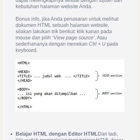
dapat melengkapinya sesuai dengan tujuan dan
kebutuhan halaman website Anda.
Bonus info, jika Anda penasaran untuk melihat
dokumen HTML sebuah halaman website,
silakan lakukan trik berikut: klik kanan pada
mouse dan pilih
‘View page source’
. Atau
sederhananya dengan menekan
Ctrl + U
pada
keyboard.
Belajar HTML dengan Editor HTML
Dari tadi,