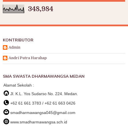
348,984
KONTRIBUTOR
Admin
Andri Putra Harahap
SMA SWASTA DHARMAWANGSA MEDAN
Alamat Sekolah :
Jl. K.L. Yos Sudarso No. 224. Medan.
+62 61 661 3783 / +62 61 663 0426
smadharmawangsa045@gmail.com
www.smadharmawangsa.sch.id