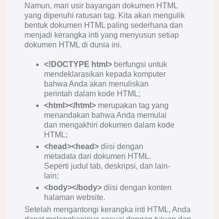
Namun, mari usir bayangan dokumen HTML
yang dipenuhi ratusan tag. Kita akan mengulik
bentuk dokumen HTML paling sederhana dan
menjadi kerangka inti yang menyusun setiap
dokumen HTML di dunia ini.
<!DOCTYPE html>
berfungsi untuk
mendeklarasikan kepada komputer
bahwa Anda akan menuliskan
perintah dalam kode HTML;
<html></html>
merupakan tag yang
menandakan bahwa Anda memulai
dan mengakhiri dokumen dalam kode
HTML;
<head><head>
diisi dengan
metadata dari dokumen HTML.
Seperti judul tab, deskripsi, dan lain-
lain;
<body></body>
diisi dengan konten
halaman website.
Setelah mengantongi kerangka inti HTML, Anda