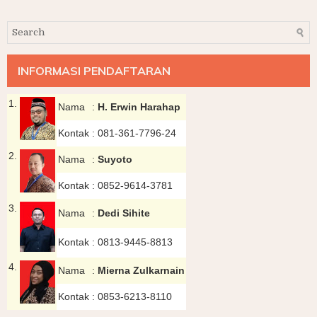
INFORMASI PENDAFTARAN
1.
Nama
:
H. Erwin Harahap
Kontak
:
081-361-7796-24
2.
Nama
:
Suyoto
Kontak
:
0852-9614-3781
3.
Nama
:
Dedi Sihite
Kontak
:
0813-9445-8813
4.
Nama
:
Mierna Zulkarnain
Kontak
:
0853-6213-8110