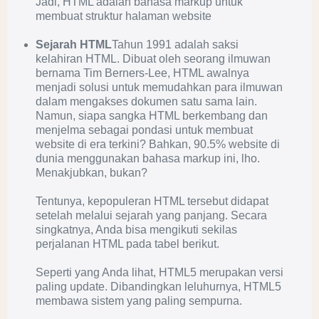
Jadi, HTML adalah bahasa markup untuk
membuat struktur halaman website
Sejarah HTML
Tahun 1991 adalah saksi
kelahiran HTML. Dibuat oleh seorang ilmuwan
bernama Tim Berners-Lee, HTML awalnya
menjadi solusi untuk memudahkan para ilmuwan
dalam mengakses dokumen satu sama lain.
Namun, siapa sangka HTML berkembang dan
menjelma sebagai pondasi untuk membuat
website di era terkini? Bahkan, 90.5% website di
dunia menggunakan bahasa markup ini, lho.
Menakjubkan, bukan?
Tentunya, kepopuleran HTML tersebut didapat
setelah melalui sejarah yang panjang. Secara
singkatnya, Anda bisa mengikuti sekilas
perjalanan HTML pada tabel berikut.
Seperti yang Anda lihat, HTML5 merupakan versi
paling update. Dibandingkan leluhurnya, HTML5
membawa sistem yang paling sempurna.