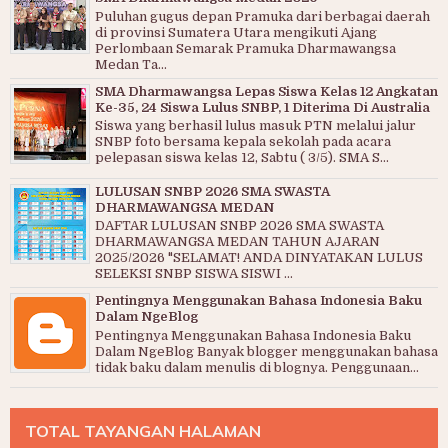
Puluhan gugus depan Pramuka dari berbagai daerah
di provinsi Sumatera Utara mengikuti Ajang
Perlombaan Semarak Pramuka Dharmawangsa
Medan Ta...
SMA Dharmawangsa Lepas Siswa Kelas 12 Angkatan
Ke-35, 24 Siswa Lulus SNBP, 1 Diterima Di Australia
Siswa yang berhasil lulus masuk PTN melalui jalur
SNBP foto bersama kepala sekolah pada acara
pelepasan siswa kelas 12, Sabtu ( 3/5). SMA S...
LULUSAN SNBP 2026 SMA SWASTA
DHARMAWANGSA MEDAN
DAFTAR LULUSAN SNBP 2026 SMA SWASTA
DHARMAWANGSA MEDAN TAHUN AJARAN
2025/2026 "SELAMAT! ANDA DINYATAKAN LULUS
SELEKSI SNBP SISWA SISWI ...
Pentingnya Menggunakan Bahasa Indonesia Baku
Dalam NgeBlog
Pentingnya Menggunakan Bahasa Indonesia Baku
Dalam NgeBlog Banyak blogger menggunakan bahasa
tidak baku dalam menulis di blognya. Penggunaan...
TOTAL TAYANGAN HALAMAN