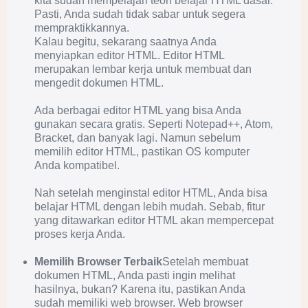
kita sudah mempelajari teori belajar HTML dasar.
Pasti, Anda sudah tidak sabar untuk segera
mempraktikkannya.
Kalau begitu, sekarang saatnya Anda
menyiapkan editor HTML. Editor HTML
merupakan lembar kerja untuk membuat dan
mengedit dokumen HTML.
Ada berbagai editor HTML yang bisa Anda
gunakan secara gratis. Seperti Notepad++, Atom,
Bracket, dan banyak lagi. Namun sebelum
memilih editor HTML, pastikan OS komputer
Anda kompatibel.
Nah setelah menginstal editor HTML, Anda bisa
belajar HTML dengan lebih mudah. Sebab, fitur
yang ditawarkan editor HTML akan mempercepat
proses kerja Anda.
Memilih Browser Terbaik
Setelah membuat
dokumen HTML, Anda pasti ingin melihat
hasilnya, bukan? Karena itu, pastikan Anda
sudah memiliki web browser. Web browser