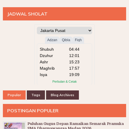
JADWAL SHOLAT
Popular
Tags
Blog Archives
POSTINGAN POPULER
Puluhan Gugus Depan Ramaikan Semarak Pramuka
SMA Dharmawangsa Medan 2026